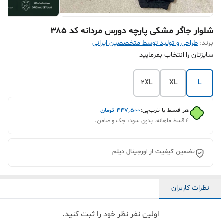
شلوار جاگر مشکی پارچه دورس مردانه کد ۳۸۵
برند:
طراحی و تولید توسط متخصصین ایرانی
سایزتان را انتخاب بفرمایید
2XL
XL
L
هر قسط با ترب‌پی:
۴۴۷٬۵۰۰
تومان
۴ قسط ماهانه. بدون سود، چک و ضامن.
تضمین کیفیت از اورجینال دیلم
نظرات کاربران
اولین نفر نظر خود را ثبت کنید.