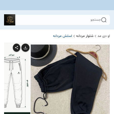
جستجو
او دی مد
شلوار مردانه
اسلش مردانه