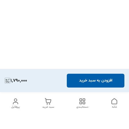
1,790,000
افزودن به سبد خرید
خانه
دسته‌بندی
سبد خرید
پروفایل