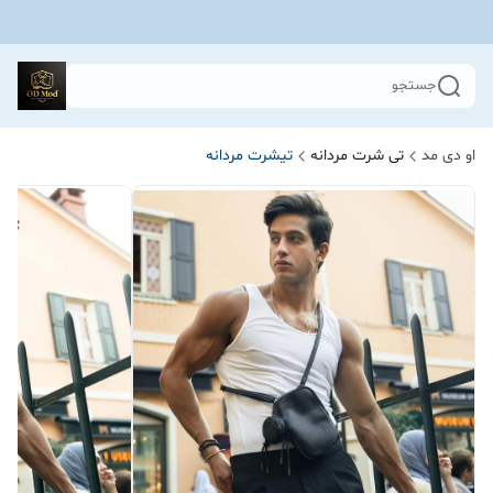
جستجو
او دی مد
تی شرت مردانه
تیشرت مردانه