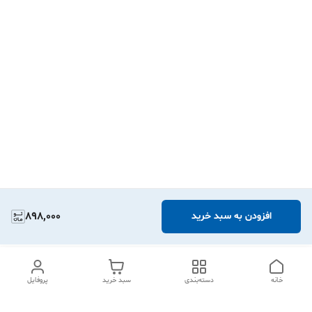
898,000
افزودن به سبد خرید
خانه
دسته‌بندی
سبد خرید
پروفایل