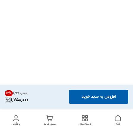
۱٬۹۹۰٬۰۰۰
12
%
افزودن به سبد خرید
1,750,000
خانه
دسته‌بندی
سبد خرید
پروفایل