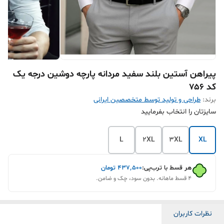
پیراهن آستین بلند سفید مردانه پارچه دوشین درجه یک
کد ۷۵۶
برند:
طراحی و تولید توسط متخصصین ایرانی
سایزتان را انتخاب بفرمایید
L
2XL
3XL
XL
هر قسط با ترب‌پی:
۴۳۷٬۵۰۰
تومان
۴ قسط ماهانه. بدون سود، چک و ضامن.
نظرات کاربران