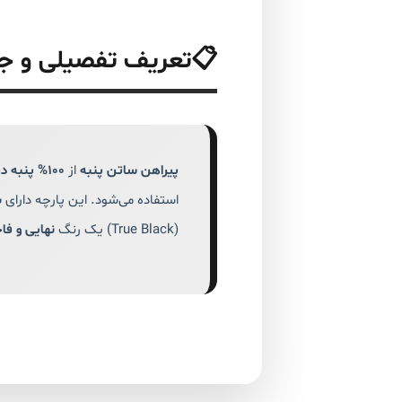
📋
تعریف تفصیلی و ج
پیراهن ساتن پنبه
از
۱۰۰% پنبه درجه یک
استفاده می‌شود. این پارچه دارای
ب
(True Black) یک رنگ
نهایی و فا