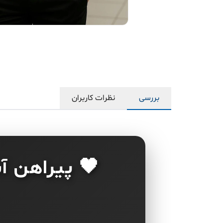
بررسی
نظرات کاربران
🖤 پیراهن آ