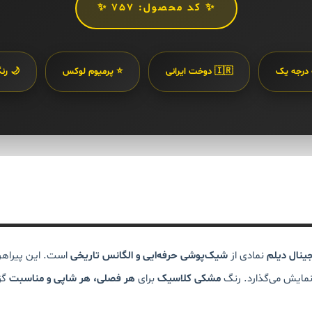
✨ کد محصول: 757 ✨
 درجه یک
🇮🇷 دوخت ایرانی
⭐ پرمیوم لوکس
🌙 رن
جینال دیلم
نمادی از
شیک‌پوشی حرفه‌ایی و الگانس تاریخی
است. این پیراهن
نمایش می‌گذارد. رنگ
مشکی کلاسیک
برای
هر فصلی، هر شاپی و مناسبت
گز