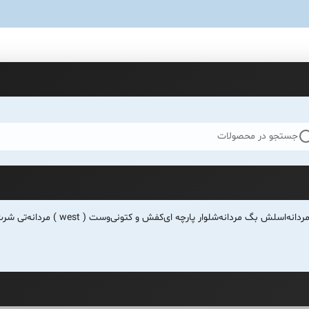
جستجو در محصولات
ردانه
اسلش بگ مردانه
شلوار پارچه ای
کفش و کتونی
وست ( west ) مردانه
تی شرت