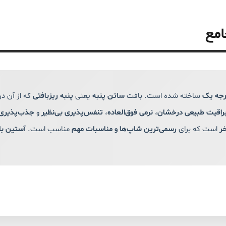
امع
ساخته شده است. بافت
ساتن پنبه
یعنی
پنبه ریز‌بافتی
که از آن د
راقیت طبیعی درخشان
،
نرمی فوق‌العاده
،
تنفس‌پذیری بی‌نظیر
و
جذب‌پذیری 
خر
است که برای
رسمی‌ترین شاپ‌ها و مناسبات مهم
مناسب است.
آستین بل