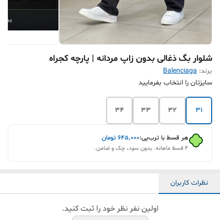
شلوار بگ ذغالی بدون زاپ مردانه | پارچه کجراه
برند:
Balenciaga
سایزتان را انتخاب بفرمایید
34
33
32
31
هر قسط با ترب‌پی:
۶۴۵٬۰۰۰
تومان
۴ قسط ماهانه. بدون سود، چک و ضامن.
نظرات کاربران
اولین نفر نظر خود را ثبت کنید.