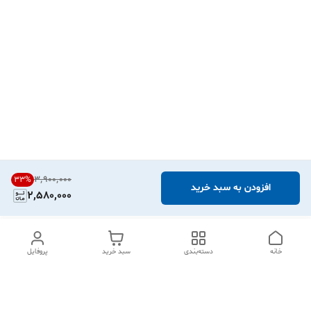
۳٬۹۰۰٬۰۰۰
33
%
افزودن به سبد خرید
2,580,000
خانه
دسته‌بندی
سبد خرید
پروفایل