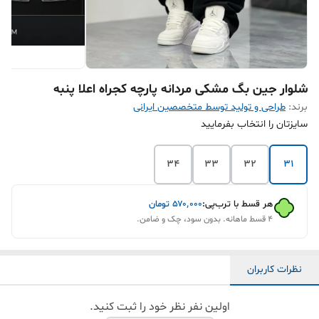
شلوار جین بگ مشکی مردانه پارچه کجراه اعلا پنبه
برند:
طراحی و تولید توسط متخصصین ایرانی
سایزتان را انتخاب بفرمایید
34
33
32
31
هر قسط با ترب‌پی:
۵۷۰٬۰۰۰
تومان
۴ قسط ماهانه. بدون سود، چک و ضامن.
نظرات کاربران
اولین نفر نظر خود را ثبت کنید.