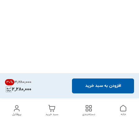
۳٬۲۸۰٬۰۰۰
30
%
افزودن به سبد خرید
2,280,000
خانه
دسته‌بندی
سبد خرید
پروفایل