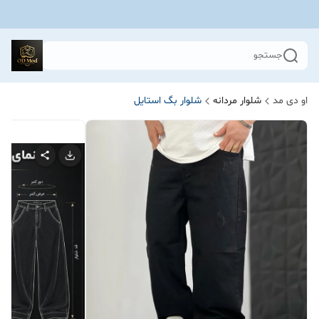
جستجو
او دی مد
شلوار مردانه
شلوار بگ استایل