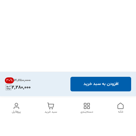
۳٬۲۸۰٬۰۰۰
30
%
افزودن به سبد خرید
2,280,000
خانه
دسته‌بندی
سبد خرید
پروفایل