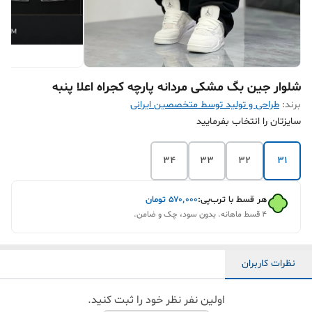
شلوار جین بگ مشکی مردانه پارچه کجراه اعلا پنبه
برند:
طراحی و تولید توسط متخصصین ایرانی
سایزتان را انتخاب بفرمایید
34
33
32
31
هر قسط با ترب‌پی:
۵۷۰٬۰۰۰
تومان
۴ قسط ماهانه. بدون سود، چک و ضامن.
نظرات کاربران
اولین نفر نظر خود را ثبت کنید.