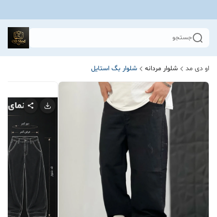
جستجو
او دی مد
شلوار مردانه
شلوار بگ استایل