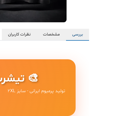
بررسی
مشخصات
نظرات کاربران
🎨 تیشرت
تولید پرمیوم ایرانی - سایز 2XL