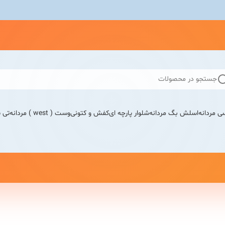
جستجو در محصولات
ی مردانه
اسلش بگ مردانه
شلوار پارچه ای
کفش و کتونی
وست ( west ) مردانه
تی 