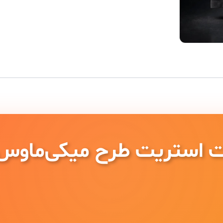
 استریت طرح میکی‌ماوس 