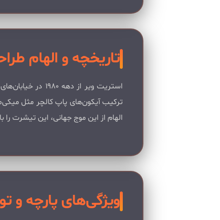
تاریخچه و الهام طرا
استریت ویر از ده
الهام از این موج جهانی، این تیشرت را 
ویژگی‌های پارچه و تو