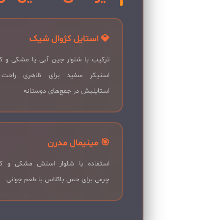
💎 استایل کژوال شیک
ترکیب با شلوار جین آبی یا مشکی و 
اسنیکر سفید برای ظاهری راحت 
استایلیش در جمع‌های دوستانه
🎯 مینیمال مدرن
استفاده با شلوار اسلش مشکی و 
چرمی برای حس باکلاس با طعم جوانی