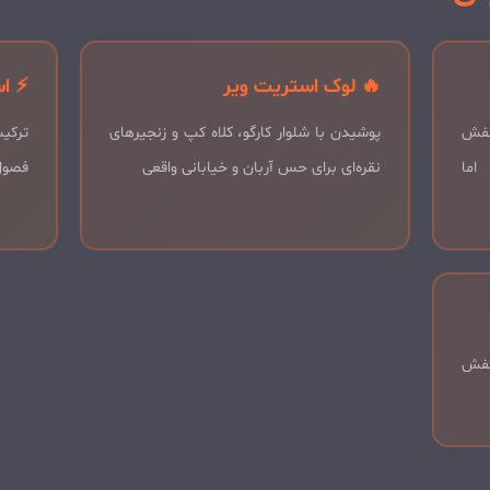
🔥 لوک استریت ویر
⚡ اس
کفش
پوشیدن با شلوار کارگو، کلاه کپ و زنجیرهای
ترکی
اما
نقره‌ای برای حس آربان و خیابانی واقعی
فصول
کفش