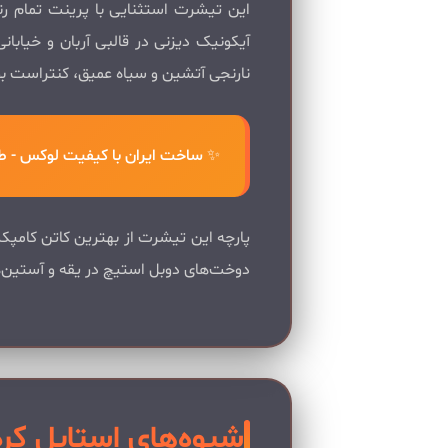
این تیشرت استثنایی با پرینت تمام ر
آیکونیک دیزنی در قالبی آربان و خیابا
نارنجی آتشین و سیاه عمیق، کنتراست بص
✨ ساخت ایران با کیفیت لوکس - طرا
پارچه این تیشرت از بهترین کاتن کامپکت
دوخت‌های دوبل استیچ در یقه و آستین‌ها، یقه گرد استاندارد و برش 
شیوه‌های استایل کر