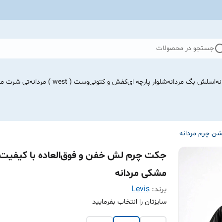
جستجو در محصولات
نه
اسلش بگ مردانه
شلوار پارچه ای
کفش و کتونی
وست ( west ) مردانه
تی شرت مرد
شن چرم مردانه
جکت چرم لش خفن و فوق‌العاده با کیفیت
مشکی مردانه
برند:
Levis
سایزتان را انتخاب بفرمایید