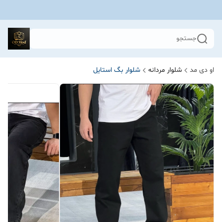
جستجو
او دی مد
شلوار مردانه
شلوار بگ استایل