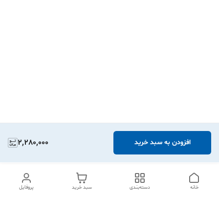
2,280,000
افزودن به سبد خرید
خانه
دسته‌بندی
سبد خرید
پروفایل