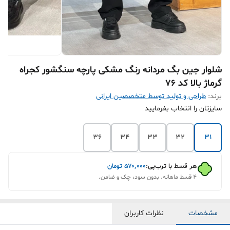
شلوار جین بگ مردانه رنگ مشکی پارچه سنگشور کجراه
گرماژ بالا کد ۷۶
برند:
طراحی و تولید توسط متخصصین ایرانی
سایزتان را انتخاب بفرمایید
36
34
33
32
31
هر قسط با ترب‌پی:
۵۷۰٬۰۰۰
تومان
۴ قسط ماهانه. بدون سود، چک و ضامن.
مشخصات
نظرات کاربران