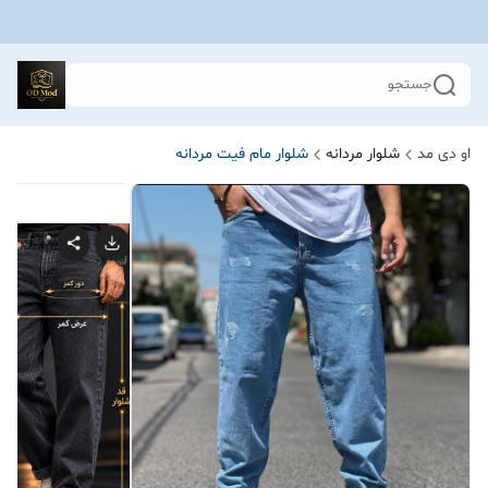
جستجو
او دی مد
شلوار مردانه
شلوار مام فیت مردانه