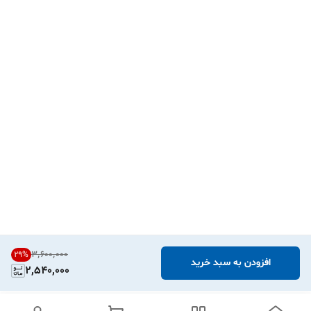
۳٬۶۰۰٬۰۰۰
29
%
افزودن به سبد خرید
2,540,000