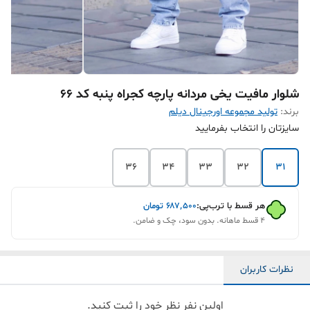
شلوار مافیت یخی مردانه پارچه کجراه پنبه کد ۶۶
برند:
تولید مجموعه اورجینال دیلم
سایزتان را انتخاب بفرمایید
36
34
33
32
31
هر قسط با ترب‌پی:
۶۸۷٬۵۰۰
تومان
۴ قسط ماهانه. بدون سود، چک و ضامن.
نظرات کاربران
اولین نفر نظر خود را ثبت کنید.