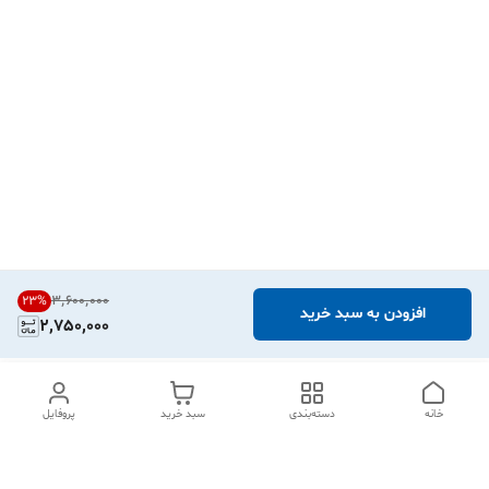
۳٬۶۰۰٬۰۰۰
23
%
افزودن به سبد خرید
2,750,000
خانه
دسته‌بندی
سبد خرید
پروفایل