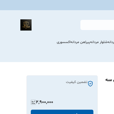
انه
شلوار مردانه
پیراهن مردانه
اکسسوری
 سه
تضمین کیفیت
2,900,000