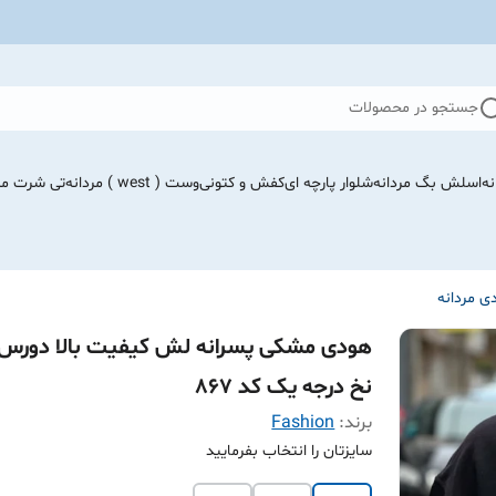
جستجو در محصولات
نه
اسلش بگ مردانه
شلوار پارچه ای
کفش و کتونی
وست ( west ) مردانه
تی شرت مرد
ی مردانه
هودی مشکی پسرانه لش کیفیت بالا دورس
نخ درجه یک کد ۸۶۷
برند:
Fashion
سایزتان را انتخاب بفرمایید