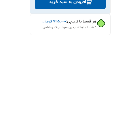
افزودن به سبد خرید
هر قسط با ترب‌پی:
۷۲۵٬۰۰۰
تومان
۴ قسط ماهانه. بدون سود، چک و ضامن.