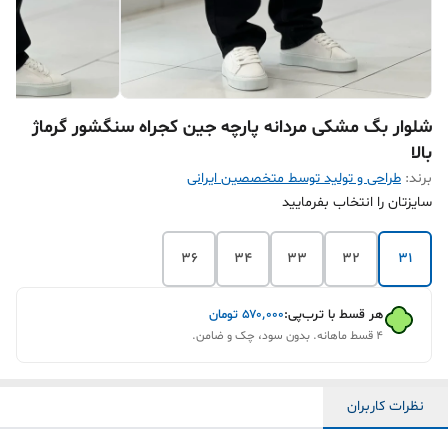
شلوار بگ مشکی مردانه پارچه جین کجراه سنگشور گرماژ
بالا
برند:
طراحی و تولید توسط متخصصین ایرانی
سایزتان را انتخاب بفرمایید
36
34
33
32
31
هر قسط با ترب‌پی:
۵۷۰٬۰۰۰
تومان
۴ قسط ماهانه. بدون سود، چک و ضامن.
نظرات کاربران