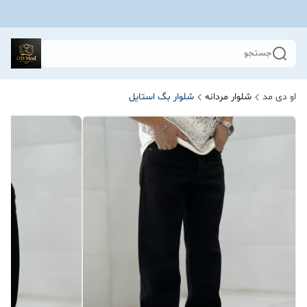
جستجو
او دی مد
شلوار مردانه
شلوار بگ استایل