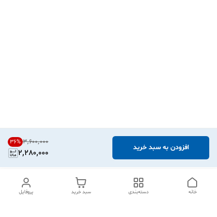
۳٬۶۰۰٬۰۰۰
36
%
افزودن به سبد خرید
2,280,000
خانه
دسته‌بندی
سبد خرید
پروفایل