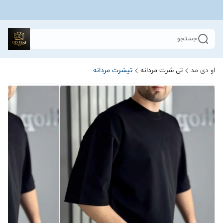
جستجو
او دی مد
تی شرت مردانه
تیشرت مردانه