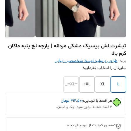
تیشرت لش بیسیک مشکی مردانه | پارچه نخ پنبه ماکان
گرم بالا
برند:
طراحی و تولید توسط متخصصین ایرانی
سایزتان را انتخاب بفرمایید
3XL
2XL
XL
L
هر قسط با ترب‌پی:
۴۱۲٬۵۰۰
تومان
۴ قسط ماهانه. بدون سود، چک و ضامن.
تضمین کیفیت از اورجینال دیلم