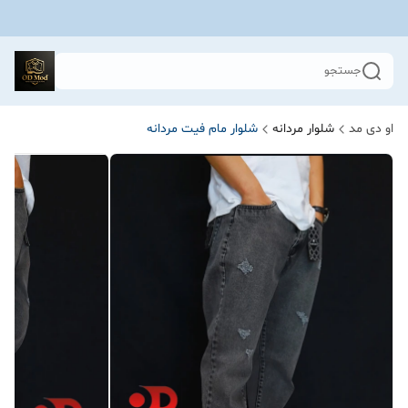
جستجو
او دی مد
شلوار مردانه
شلوار مام فیت مردانه