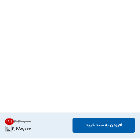
۳٬۳۰۰٬۰۰۰
18
%
افزودن به سبد خرید
2,680,000