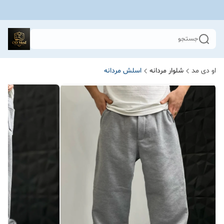
جستجو
او دی مد
شلوار مردانه
اسلش مردانه