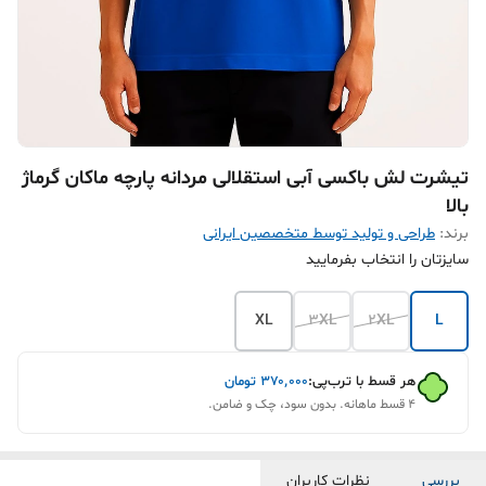
تیشرت لش باکسی آبی استقلالی مردانه پارچه ماکان گرماژ
بالا
برند:
طراحی و تولید توسط متخصصین ایرانی
سایزتان را انتخاب بفرمایید
XL
3XL
2XL
L
هر قسط با ترب‌پی:
۳۷۰٬۰۰۰
تومان
۴ قسط ماهانه. بدون سود، چک و ضامن.
بررسی
نظرات کاربران