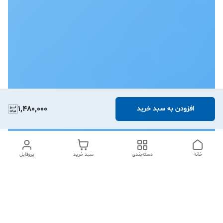
1,480,000
افزودن به سبد خرید
خانه
دسته‌بندی
سبد خرید
پروفایل