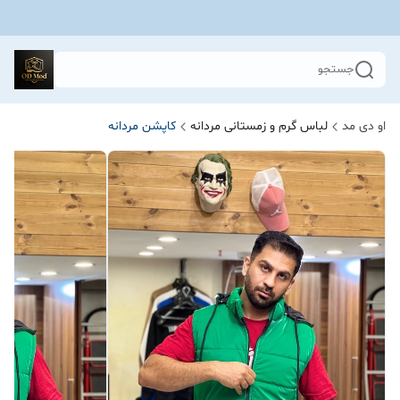
جستجو
او دی مد
لباس گرم و زمستانی مردانه
کاپشن مردانه