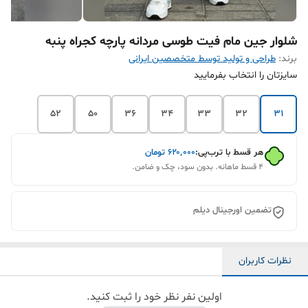
شلوار جین مام فیت طوسی مردانه پارچه کجراه پنبه
برند:
طراحی و تولید توسط متخصصین ایرانی
سایزتان را انتخاب بفرمایید
52
50
36
34
33
32
31
هر قسط با ترب‌پی:
۶۲۰٬۰۰۰
تومان
۴ قسط ماهانه. بدون سود، چک و ضامن.
تضمین اورجینال دیلم
نظرات کاربران
اولین نفر نظر خود را ثبت کنید.