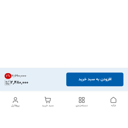
۲٬۶۹۰٬۰۰۰
7
%
افزودن به سبد خرید
2,480,000
خانه
دسته‌بندی
سبد خرید
پروفایل