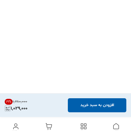
۱٬۲۸۰٬۰۰۰
19
%
افزودن به سبد خرید
1,029,000