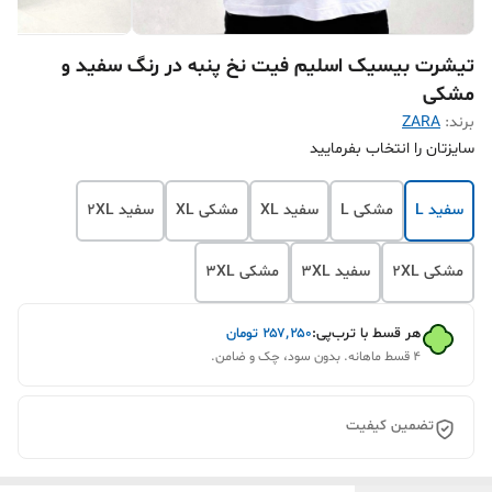
تیشرت بیسیک اسلیم فیت نخ پنبه در رنگ سفید و
مشکی
برند:
ZARA
سایزتان را انتخاب بفرمایید
سفید L
مشکی L
سفید XL
مشکی XL
سفید 2XL
مشکی 2XL
سفید 3XL
مشکی 3XL
هر قسط با ترب‌پی:
۲۵۷٬۲۵۰
تومان
۴ قسط ماهانه. بدون سود، چک و ضامن.
تضمین کیفیت