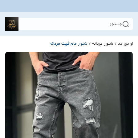
جستجو
او دی مد
شلوار مردانه
شلوار مام فیت مردانه