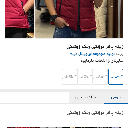
ژیله پافر برزنتی رنگ زرشکی
برند:
تولید مجموعه اورجینال دیلم
سایزتان را انتخاب بفرمایید
3XL
2XL
XL
L
بررسی
نظرات کاربران
ژیله پافر برزنتی رنگ زرشکی