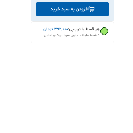
افزودن به سبد خرید
هر قسط با ترب‌پی:
۳۹۲٬۰۰۰
تومان
۴ قسط ماهانه. بدون سود، چک و ضامن.