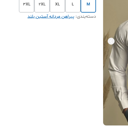
3XL
2XL
XL
L
M
دسته‌بندی
:
پیراهن مردانه آستین بلند