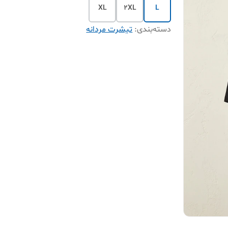
XL
2XL
L
دسته‌بندی
:
تیشرت مردانه