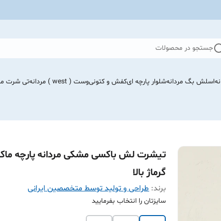
جستجو در محصولات
نه
اسلش بگ مردانه
شلوار پارچه ای
کفش و کتونی
وست ( west ) مردانه
تی شرت مرد
تیشرت لش باکسی مشکی مردانه پارچه ماکا
گرماژ بالا
برند:
طراحی و تولید توسط متخصصین ایرانی
سایزتان را انتخاب بفرمایید