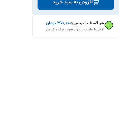
افزودن به سبد خرید
هر قسط با ترب‌پی:
۳۷۰٬۰۰۰
تومان
۴ قسط ماهانه. بدون سود، چک و ضامن.