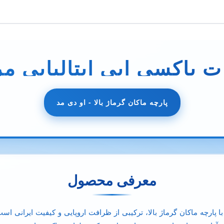
 باکسی آبی ایتالیایی مر
پارچه ماکان گرماژ بالا - او دی مد
معرفی محصول
ا پارچه ماکان گرماژ بالا، ترکیبی از ظرافت اروپایی و کیفیت ایرانی است