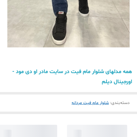
همه مدلهای شلوار مام فیت در سایت مادر او دی مود -
اورجینال دیلم
دسته‌بندی
:
شلوار مام فیت مردانه