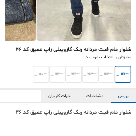
شلوار مام فیت مردانه رنگ گازوییلی زاپ عمیق کد 46
سایزتان را انتخاب بفرمایید
50
36
34
33
32
31
بررسی
مشخصات
نظرات کاربران
شلوار مام فیت مردانه رنگ گازوییلی زاپ عمیق کد 46