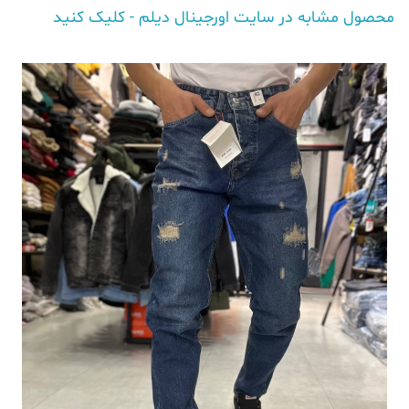
محصول مشابه در سایت اورجینال دیلم - کلیک کنید