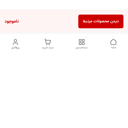
ناموجود
دیدن محصولات مرتبط
خانه
دسته‌بندی
سبد خرید
پروفایل
دسترسی سریع
تماس با ما
شکایات
درباره ما
قوانین و مقررات