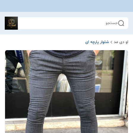
جستجو
او دی مد
شلوار پارچه ای