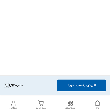
1,920,000
افزودن به سبد خرید
خانه
دسته‌بندی
سبد خرید
پروفایل