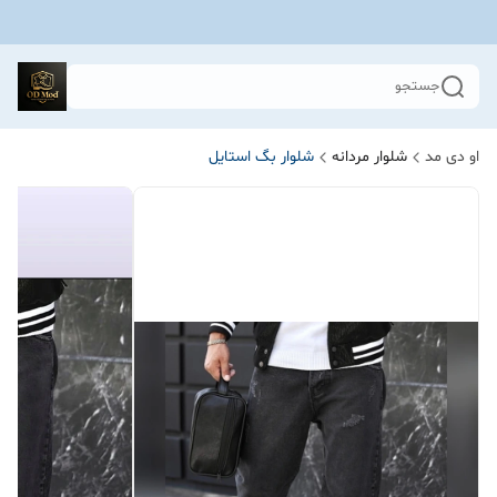
جستجو
او دی مد
شلوار مردانه
شلوار بگ استایل