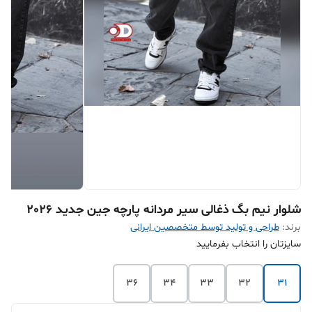
شلوار نیم بگ ذغالی سیر مردانه پارچه جین جدید 2026
برند:
طراحی و تولید توسط متخصصین ایرانی
سایزتان را انتخاب بفرمایید
36
34
33
32
31