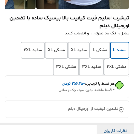
تیشرت اسلیم فیت کیفیت بالا بیسیک ساده با تضمین
اورجینال دیلم
سایز و رنگ مد نظرتون رو انتخاب کنید
سفید L
مشکی L
سفید XL
مشکی XL
سفید 2XL
مشکی 2XL
سفید 3XL
مشکی ۳XL
هر قسط با ترب‌پی:
۲۵۶٬۲۵۰
تومان
۴ قسط ماهانه. بدون سود، چک و ضامن.
تضمین کیفیت از اورجینال دیلم
نظرات کاربران