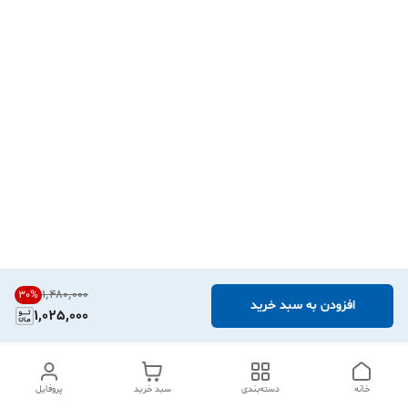
۱٬۴۸۰٬۰۰۰
30
%
افزودن به سبد خرید
1,025,000
خانه
دسته‌بندی
سبد خرید
پروفایل