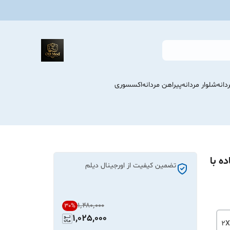
انه
شلوار مردانه
پیراهن مردانه
اکسسوری
ه با
تضمین کیفیت از اورجینال دیلم
۱٬۴۸۰٬۰۰۰
30
%
1,025,000