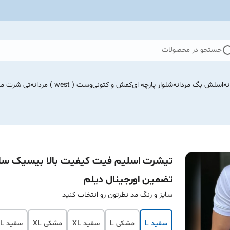
جستجو در محصولات
نه
اسلش بگ مردانه
شلوار پارچه ای
کفش و کتونی
وست ( west ) مردانه
تی شرت مرد
تیشرت اسلیم فیت کیفیت بالا بیسیک ساد
تضمین اورجینال دیلم
سایز و رنگ مد نظرتون رو انتخاب کنید
سفید L
مشکی L
سفید XL
مشکی XL
سفید 2XL