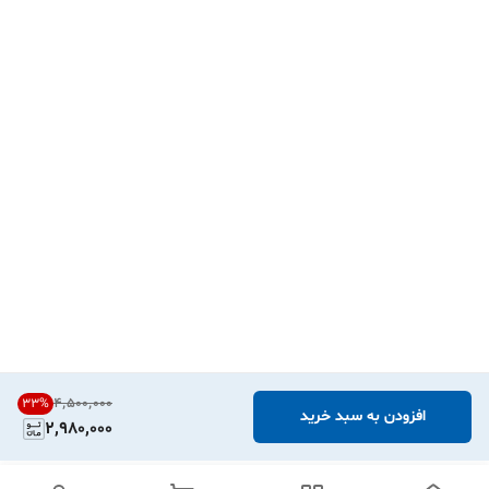
۴٬۵۰۰٬۰۰۰
33
%
افزودن به سبد خرید
2,980,000