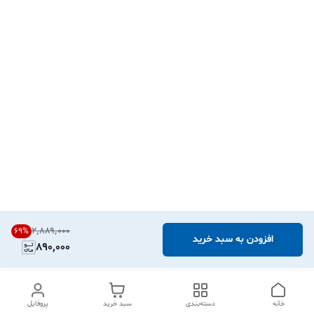
۲٬۸۸۹٬۰۰۰
69
%
افزودن به سبد خرید
890,000
خانه
دسته‌بندی
سبد خرید
پروفایل