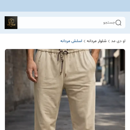
جستجو
او دی مد
شلوار مردانه
اسلش مردانه