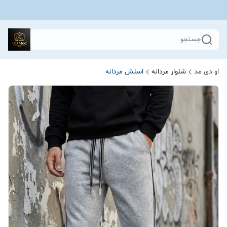
جستجو
او دی مد
شلوار مردانه
اسلش مردانه