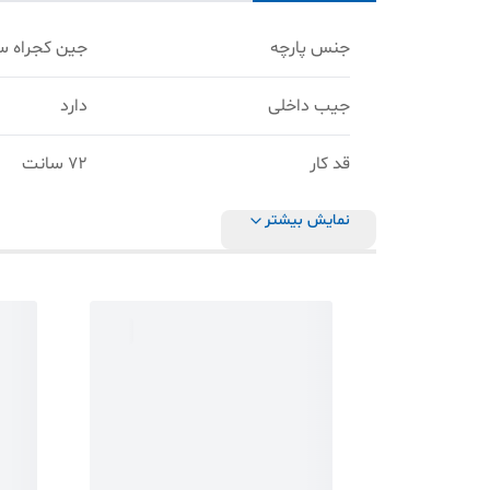
جنس پارچه
جین کجراه س
جیب داخلی
دارد
قد کار
۷۲ سانت
نمایش بیشتر