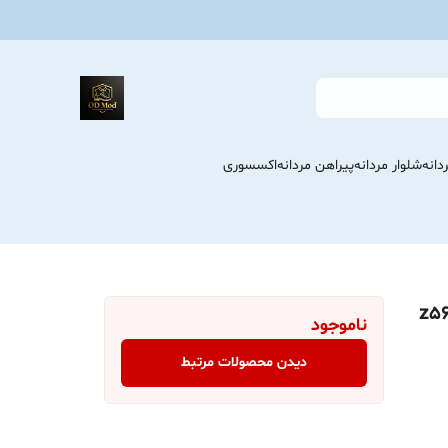
انه
شلوار مردانه
پیراهن مردانه
اکسسوری
ناموجود
دیدن محصولات مرتبط