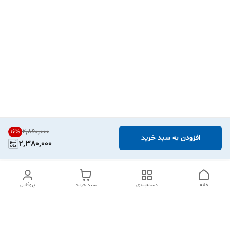
۲٬۸۶۰٬۰۰۰
16
%
افزودن به سبد خرید
2,380,000
خانه
دسته‌بندی
سبد خرید
پروفایل