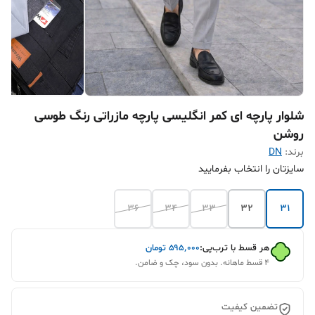
شلوار پارچه ای کمر انگلیسی پارچه مازراتی رنگ طوسی
روشن
برند:
DN
سایزتان را انتخاب بفرمایید
36
34
33
32
31
هر قسط با ترب‌پی:
۵۹۵٬۰۰۰
تومان
۴ قسط ماهانه. بدون سود، چک و ضامن.
تضمین کیفیت