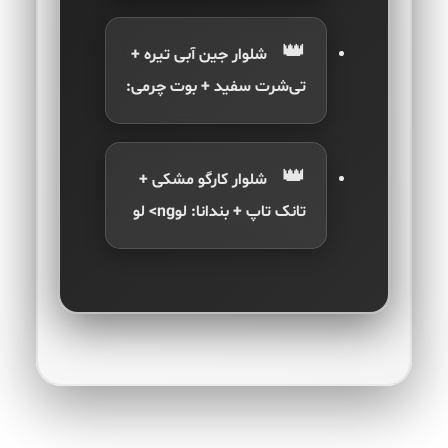
شلوار جین آبی تیره +
تی‌شرت سفید + بوت چرمی:
شلوار کارگو مشکی +
تانک تاپ + بندانا:
لوng> لو