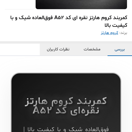
کمربند کروم هارتز نقره ای کد A52 فوق‌العاده شیک و با
کیفیت بالا
برند:
کروم هارتز
بررسی
مشخصات
نظرات کاربران
کمربند کروم هارتز
نقره‌ای کد A52
فوق‌العاده شیک و با کیفیت بالا |