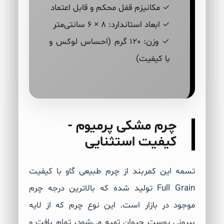
✓ مکانیزم قفل محکم و قابل اعتماد
✓ ابعاد استاندارد: 8 × 6 سانتی‌متر
✓ وزن: 120 گرم (احساس لوکس و
با کیفیت)
چرم مشکی پرمیوم -
کیفیت استثنایی
تسمه این کمربند از چرم طبیعی گاو با کیفیت
Full Grain تولید شده که بالاترین درجه چرم
موجود در بازار است. این نوع چرم که از لایه
بیرونی پوست حیوان تهیه می‌شود، تمام بافت و