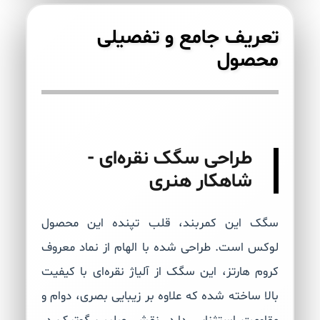
تعریف جامع و تفصیلی
محصول
طراحی سگک نقره‌ای -
شاهکار هنری
سگک این کمربند، قلب تپنده این محصول
لوکس است. طراحی شده با الهام از نماد معروف
کروم هارتز، این سگک از آلیاژ نقره‌ای با کیفیت
بالا ساخته شده که علاوه بر زیبایی بصری، دوام و