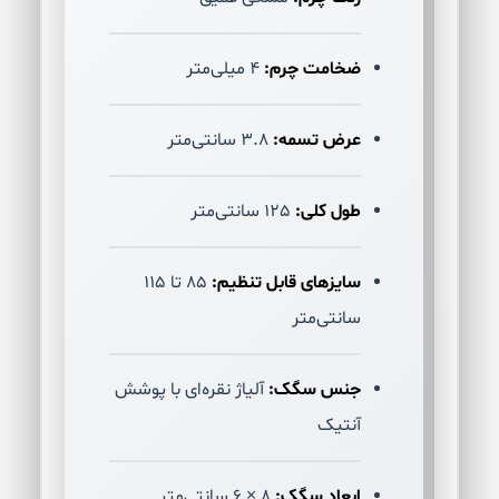
ضخامت چرم:
4 میلی‌متر
عرض تسمه:
3.8 سانتی‌متر
طول کلی:
125 سانتی‌متر
سایزهای قابل تنظیم:
85 تا 115
سانتی‌متر
جنس سگک:
آلیاژ نقره‌ای با پوشش
آنتیک
ابعاد سگک:
8 × 6 سانتی‌متر