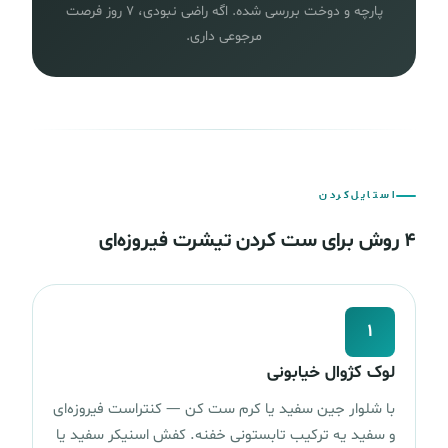
پارچه و دوخت بررسی شده. اگه راضی نبودی، ۷ روز فرصت
مرجوعی داری.
استایل‌کردن
۴ روش برای ست کردن تیشرت فیروزه‌ای
۱
لوک کژوال خیابونی
با شلوار جین سفید یا کرم ست کن — کنتراست فیروزه‌ای
و سفید یه ترکیب تابستونی خفنه. کفش اسنیکر سفید یا