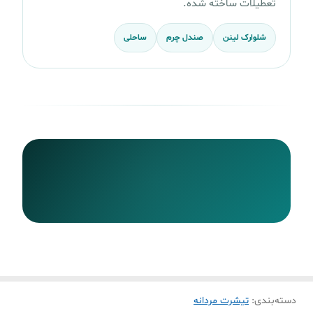
تعطیلات ساخته شده.
شلوارک لینن
صندل چرم
ساحلی
دسته‌بندی
:
تیشرت مردانه