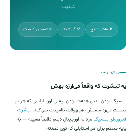
کیفیت
🧵 ماکان دونخ
⚖️ گرماژ بالا
✅ تضمین کیفیت
پیش‌درآمد
یه تیشرت که واقعاً می‌ارزه بهش
بیسیک بودن یعنی همه‌جا بودن. یعنی اون لباسی که هر بار
دستت می‌ره سمتش، هیچ‌وقت ناامیدت نمی‌کنه.
تیشرت
فیروزه‌ای بیسیک
مردانه اورجینال دیلم دقیقاً همینه — یه
پایه محکم برای هر استایلی که توی ذهنته.