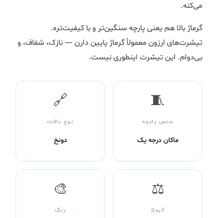
می‌کنه.
گرماژ بالا هم یعنی پارچه سنگین‌تر و با کیفیت‌تره.
تیشرت‌های ارزون معمولاً گرماژ پایین دارن — نازک، شفاف، و
بی‌دوام. این تیشرت اینطوری نیست.
🔗
🧵
جنس پارچه
نوع بافت
ماکان درجه یک
دونخ
🎨
⚖️
گرماژ
رنگ