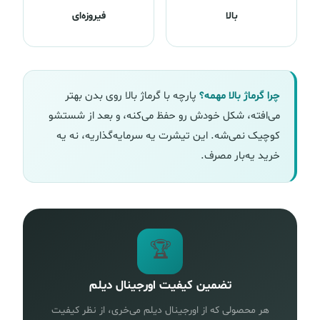
بالا
فیروزه‌ای
چرا گرماژ بالا مهمه؟
پارچه با گرماژ بالا روی بدن بهتر
می‌افته، شکل خودش رو حفظ می‌کنه، و بعد از شستشو
کوچیک نمی‌شه. این تیشرت یه سرمایه‌گذاریه، نه یه
خرید یه‌بار مصرف.
🏆
تضمین کیفیت اورجینال دیلم
هر محصولی که از اورجینال دیلم می‌خری، از نظر کیفیت