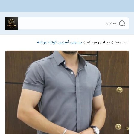
جستجو
او دی مد
پیراهن مردانه
پیراهن آستین کوتاه مردانه