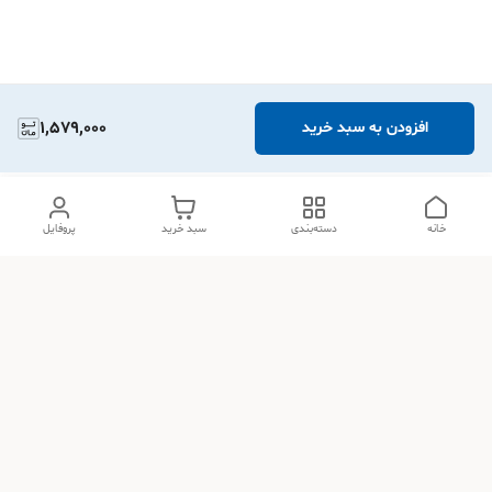
1,579,000
افزودن به سبد خرید
خانه
دسته‌بندی
سبد خرید
پروفایل
دسترسی سریع
تماس با ما
شکایات