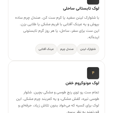
لوک تابستانی ساحلی
با شلوارک لینن سفید یا کرم ست کن. صندل چرم ساده
بپوش و یه عینک آفتابی با فریم مشکی یا طلایی بزن.
این ست برای سفر، ساحل، یا هر روز گرم تابستونی
ایده‌آله.
شلوارک لینن
صندل چرم
عینک آفتابی
۴
لوک مونوکروم خفن
تمام ست رو توی رنج طوسی و مشکی بچین. شلوار
طوسی تیره، کفش مشکی، و یه کمربند چرم مشکی. این
لوک برای کسیه که می‌خواد بدون تلاش زیاد، حرفه‌ای و
قدرتمند به نظر برسه.