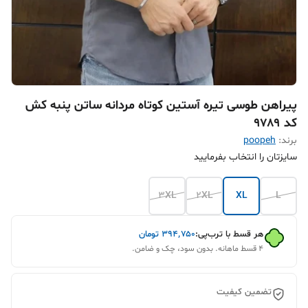
پیراهن طوسی تیره آستین کوتاه مردانه ساتن پنبه کش
کد ۹۷۸۹
برند:
poopeh
سایزتان را انتخاب بفرمایید
3XL
2XL
XL
L
هر قسط با ترب‌پی:
۳۹۴٬۷۵۰
تومان
۴ قسط ماهانه. بدون سود، چک و ضامن.
تضمین کیفیت