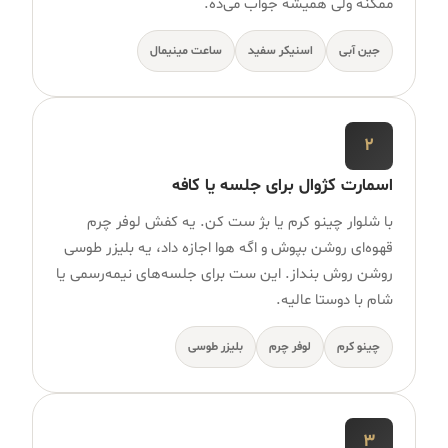
ممکنه ولی همیشه جواب می‌ده.
جین آبی
اسنیکر سفید
ساعت مینیمال
۲
اسمارت کژوال برای جلسه یا کافه
با شلوار چینو کرم یا بژ ست کن. یه کفش لوفر چرم
قهوه‌ای روشن بپوش و اگه هوا اجازه داد، یه بلیزر طوسی
روشن روش بنداز. این ست برای جلسه‌های نیمه‌رسمی یا
شام با دوستا عالیه.
چینو کرم
لوفر چرم
بلیزر طوسی
۳