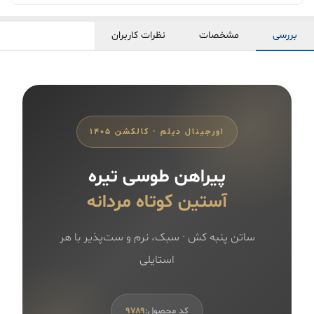
بررسی
مشخصات
نظرات کاربران
اورجینال دیلم · کالکشن ۱۴۰۵
پیراهن طوسی تیره
آستین کوتاه مردانه
ساتن پنبه کش · سبک، نرم و ست‌پذیر با هر
استایلی
کد محصول:
۹۷۸۹