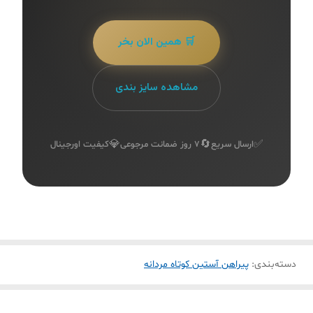
🛒 همین الان بخر
مشاهده سایز بندی
💎
🔄
✅
ارسال سریع
۷ روز ضمانت مرجوعی
کیفیت اورجینال
دسته‌بندی
:
پیراهن آستین کوتاه مردانه