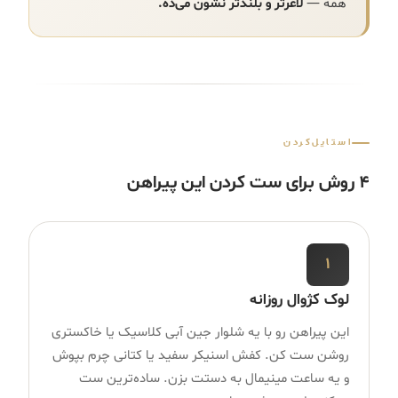
همه —
لاغرتر و بلندتر نشون می‌ده.
استایل‌کردن
۴ روش برای ست کردن این پیراهن
۱
لوک کژوال روزانه
این پیراهن رو با یه شلوار جین آبی کلاسیک یا خاکستری
روشن ست کن. کفش اسنیکر سفید یا کتانی چرم بپوش
و یه ساعت مینیمال به دستت بزن. ساده‌ترین ست