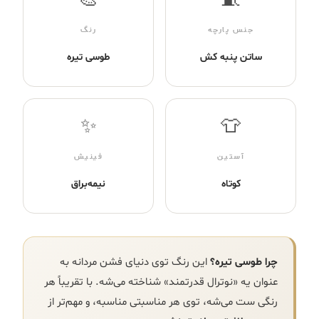
🎨
🧵
جنس پارچه
رنگ
ساتن پنبه کش
طوسی تیره
✨
👕
آستین
فینیش
کوتاه
نیمه‌براق
چرا طوسی تیره؟
این رنگ توی دنیای فشن مردانه به
عنوان یه «نوترال قدرتمند» شناخته می‌شه. با تقریباً هر
رنگی ست می‌شه، توی هر مناسبتی مناسبه، و مهم‌تر از