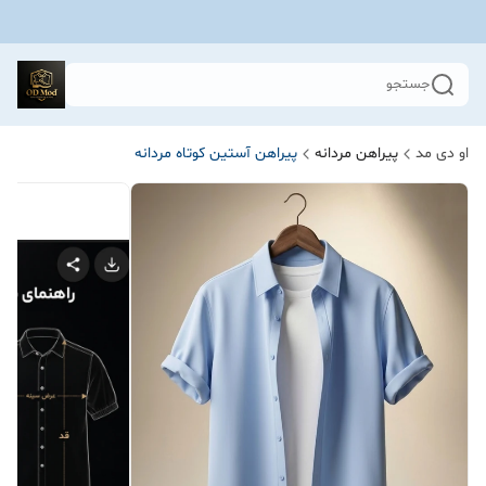
جستجو
او دی مد
پیراهن مردانه
پیراهن آستین کوتاه مردانه