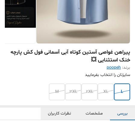
پیراهن غواصی آستین کوتاه آبی آسمانی فول کش پارچه
خنک استثنایی 💥
برند:
poopeh
سایزتان را انتخاب بفرمایید
M
3XL
2XL
XL
L
بررسی
مشخصات
نظرات کاربران