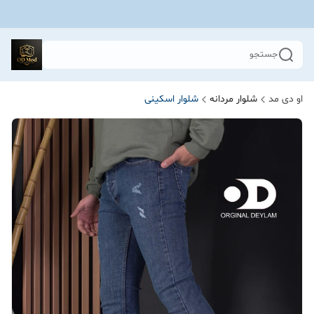
جستجو
او دی مد
شلوار مردانه
شلوار اسکینی