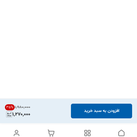
۱٬۹۸۰٬۰۰۰
35
%
افزودن به سبد خرید
1,270,000