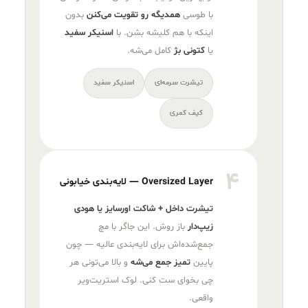
با طوسی
همدیگه رو تقویت می‌کنن
بدون
اینکه با هم کلیشه بشن. با
اسنیکر سفید
یا
کتونی بژ
کامل می‌شه.
تیشرت سرمه‌ای
اسنیکر سفید
کیف کمری
۴
Oversized Layer — لایه‌بندی خیابونی
تیشرت داخل + شاکت اورسایز یا هودی
زیپ‌دار
باز روش. این جاگر با مچ
جمع‌شده‌اش برای لایه‌بندی عالیه — چون
پایین
تمیز جمع می‌شه
و بالا می‌تونی هر
چی بخوای ست کنی. لوک استریت‌ویر
واقعی.