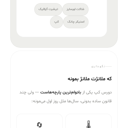
شاکت اورسایز
تیشرت گرافیک
اسنیکر چانک
کپ
نگهداری
که ملانژت ملانژ بمونه
دورس کپ یکی از
بادوام‌ترین پارچه‌هاست
— ولی چند
قانون ساده بدونی، سال‌ها مثل روز اول می‌مونه:
🔄
🌡️