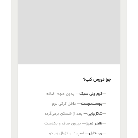
چرا دورس کپ؟
گرم ولی سبک
— بدون حجم اضافه
پوست‌دوست
— داخل کرکی نرم
شکل‌پایی
— بعد از شستن برمی‌گرده
ظاهر تمیز
— بیرون صاف و یکدست
ورستایل
— اسپرت و کژوال هر دو