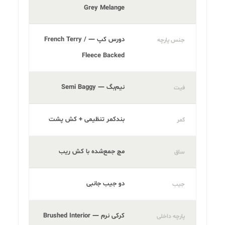
Grey Melange
دورس کپ — French Terry /
جنس پارچه
Fleece Backed
نیم‌بگ — Semi Baggy
فیت
بندکمر تنظیمی + کش پشت
کمر
مچ جمع‌شده با کش ریب
ساق
دو جیب جانبی
جیب
کرکی نرم — Brushed Interior
پارچه داخلی