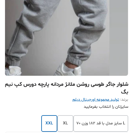
شلوار جاگر طوسی روشن ملانژ مردانه پارچه دورس کپ نیم
بگ
برند:
تولید مجموعه اورجینال دیلم
سایزتان را انتخاب بفرمایید
L سایز مدل با قد 182 وزن 70
XL
XXL