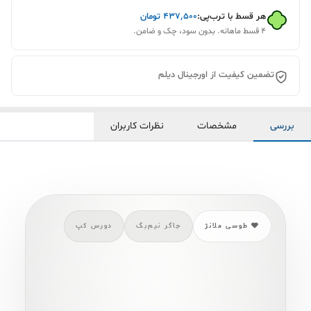
هر قسط با ترب‌پی:
۴۳۷٬۵۰۰
تومان
۴ قسط ماهانه. بدون سود، چک و ضامن.
تضمین کیفیت از اورجینال دیلم
بررسی
مشخصات
نظرات کاربران
🩶 طوسی ملانژ
جاگر نیم‌بگ
دورس کپ