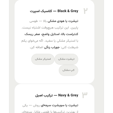
۲
Black & Grey — کلاسیک اسپرت
تیشرت یا هودی مشکی
بالا — طوسی
پایین. این ترکیب هیچ‌وقت اشتباه نیست.
کنتراست بالا، استایل واضح، صفر ریسک
.
با اسنیکر مشکی یا سفید. اگه می‌خوای یکم
شیطنت کنی:
جوراب رنگی
اضافه کن.
تیشرت مشکی
اسنیکر مشکی
کپ مشکی
۳
Navy & Grey — ترکیب اصیل
تیشرت یا سویشرت سرمه‌ای
روش — یکی
از بهترین ترکیب‌ها با طوسی ملانژ. سرمه‌ای