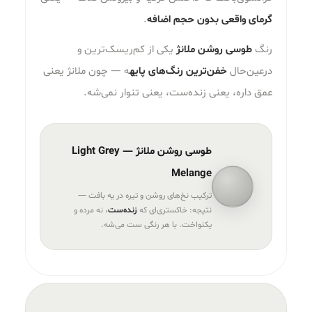
گرمای واقعی بدون حجم اضافه
.
رنگ
طوسی روشن ملانژ
یکی از کم‌ریسک‌ترین و
درعین‌حال
خفن‌ترین رنگ‌های پایه
ه — چون ملانژ یعنی
عمق داره، یعنی زنده‌ست، یعنی تنوار نمی‌شه.
طوسی روشن ملانژ — Light Grey
Melange
ترکیب نخ‌های روشن و تیره در یه بافت —
نتیجه: خاکستری‌ای که
زنده‌ست
، نه مرده و
یکنواخت. با هر رنگی ست می‌شه.