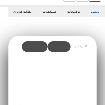
بررسی
توضیحات
مشخصات
نظرات کاربران
🖤 پرکلاغی
لش بیسیک
دونخ گرم‌بافت