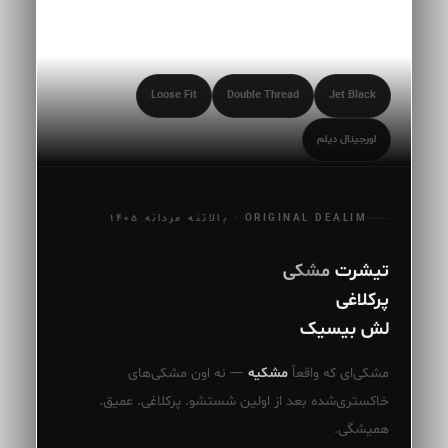
Loose Fit
Double Thread
Jet Black
اورجینال دیلم
ORIGINAL DEALIM · بالاتنه مردانه ۱۴۰۵
تیشرت
مشکی
پرکلاغی
لش بیسیک
مشکی‌ای که واقعاً
مشکیه
— نه اون مشکی‌های
خاکستری‌شده بعد از اولین شستشو. پرکلاغی. عمیق.
همیشگی.