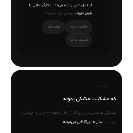
استایل عمق و لایه می‌ده
. با
کارگو خاکی یا
جین تیره
پایینش جواب می‌ده.
شاکت اورسایز
کارگو خاکی
اسنیکر چانک
نگهداری
که مشکیت مشکی بمونه
مشکی حساس‌ترین رنگ از نظر دوامه — ولی با مراقبت
درست
سال‌ها پرکلاغی می‌مونه
: