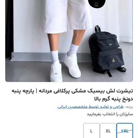
تیشرت لش بیسیک مشکی پرکلاغی مردانه | پارچه پنبه
دونخ پنبه گرم بالا
برند:
طراحی و تولید توسط متخصصین ایرانی
سایزتان را انتخاب بفرمایید
L
XL
2XL