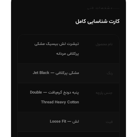
مشخصات فنی
کارت شناسایی کامل
تیشرت لش بیسیک مشکی
نام محصول
پرکلاغی مردانه
مشکی پرکلاغی — Jet Black
رنگ
پنبه دونخ گرم‌بافت — Double
جنس پارچه
Thread Heavy Cotton
لش — Loose Fit
فیت