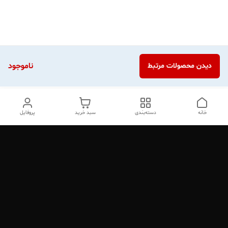
ناموجود
دیدن محصولات مرتبط
خانه
دسته‌بندی
سبد خرید
پروفایل
دسترسی سریع
تماس با ما
شکایات