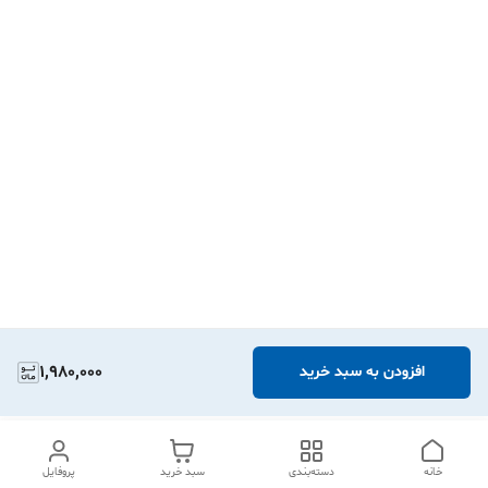
1,980,000
افزودن به سبد خرید
خانه
دسته‌بندی
سبد خرید
پروفایل