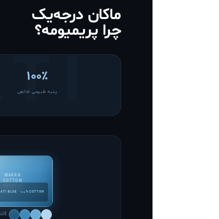
ماکان درجه‌یک
چرا پریمیومه؟
۱۰۰٪
پنبه طبیعی خالص
MAKAN
COTTON
GRADE A
ATI BLUE · 100% COTTON
LUE