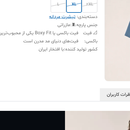
L
XL
2XL
دسته‌بندی
:
تیشرت مردانه
جنس پارچه🧵
:
مازراتی
📐 فیت
فیت باکسی یا Boxy Fit یکی از محبوب‌تری
باکسی
:
فیت‌های دنیای مد مدرن است
کشور تولید کننده
:
با افتخار ایران
رات کاربران