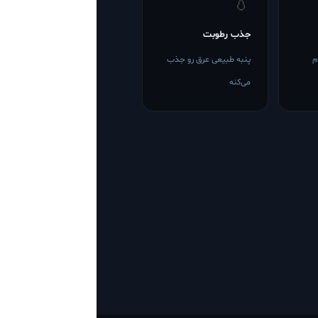
💧
جذب رطوبت
م
پنبه طبیعی عرق رو جذب
می‌کنه