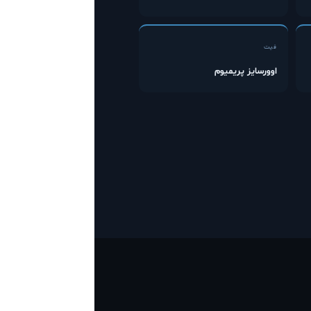
فیت
اوورسایز پریمیوم