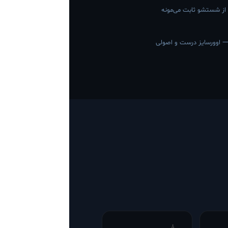
 از شستشو ثابت می‌مونه
— اوورسایز درست و اصولی