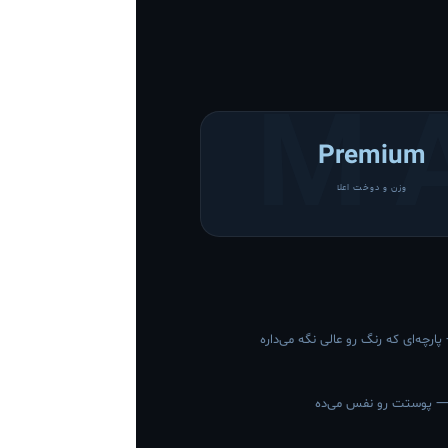
Premium
وزن و دوخت اعلا
چه‌ای که رنگ رو عالی نگه می‌داره
— پوستت رو نفس می‌ده