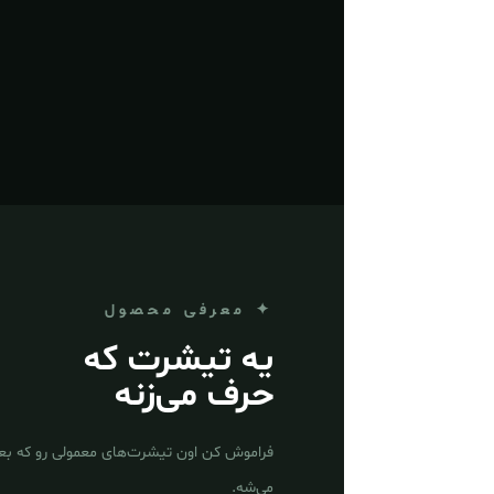
✦ معرفی محصول
یه تیشرت که
حرف می‌زنه
فراموش کن اون تیشرت‌های معمولی رو که ب
می‌شه.