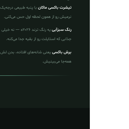
تیشرت باکسی ماکان
با پنبه طبیعی درجه‌یک 
نرمیش رو از همون لحظه اول حس می‌کنی.
رنگ سبزآبی
یه رنگ ترند ۲۰۲۶‌ه 
جذابی که استایلت رو از بقیه جدا می‌کنه.
برش باکسی
یعنی شانه‌های افتاده، بدن لش 
همه‌جا می‌بینیش.