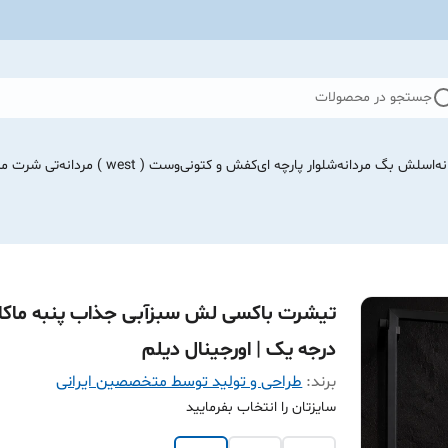
جستجو در محصولات
نه
اسلش بگ مردانه
شلوار پارچه ای
کفش و کتونی
وست ( west ) مردانه
تی شرت مرد
تیشرت باکسی لش سبزآبی جذاب پنبه ماکا
درجه یک | اورجینال دیلم
برند:
طراحی و تولید توسط متخصصین ایرانی
سایزتان را انتخاب بفرمایید