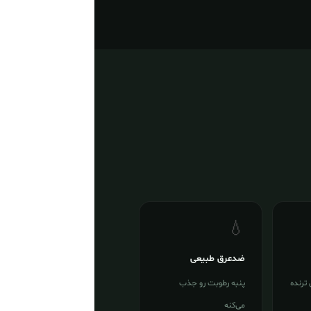
💧
ضدعرق طبیعی
 ترنده
پنبه رطوبت رو جذب
می‌کنه