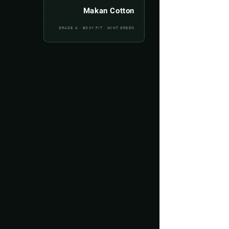
Makan Cotton
GRADE A · BOXY FIT · MINT GREEN