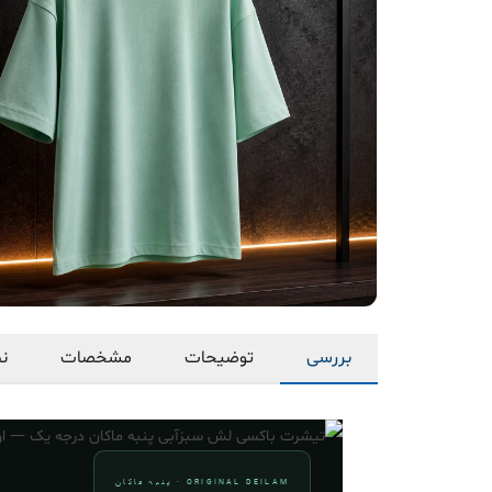
بررسی
توضیحات
مشخصات
نظ
ORIGINAL DEILAM · پنبه ماکان