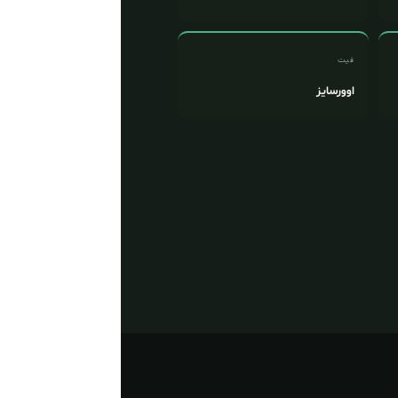
فیت
اوورسایز