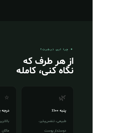
✦ چرا این تیشرت؟
از هر طرف که
نگاه کنی، کامله
⭐
🌿
پنبه ۱۰۰٪
درجه 
طبیعی، تنفس‌پذیر،
بالاتری
دوستدار پوست
ماکان