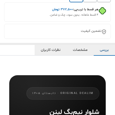
هر قسط با ترب‌پی:
۳۷۲٬۵۰۰
تومان
۴ قسط ماهانه. بدون سود، چک و ضامن.
تضمین کیفیت
بررسی
مشخصات
نظرات کاربران
ORIGINAL DEALIM · تابستان ۱۴۰۵
شلوار
نیم‌بگ لینن