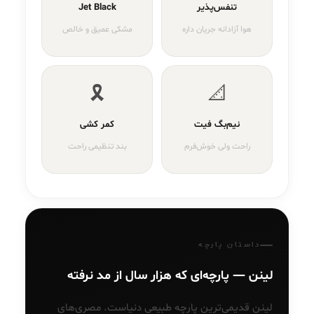
تنفس‌پذیر
Jet Black
هوا آزادانه جریان داره
مشکی عمیق و خالص
🎗️
📐
نیم‌بگ فیت
کمر کشی
راحت ولی خوش‌فرم
بند تنظیمی راحت
داستان پارچه
لینن — پارچه‌ای که هزار سال از مد نرفته
لینن قدیمی‌ترین پارچه طبیعی دنیاست. مصری‌های