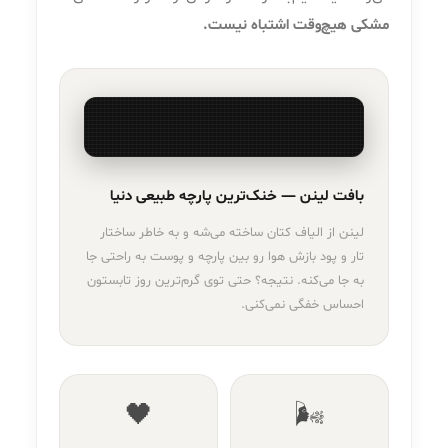
مشکی هیچ‌وقت اشتباه نیست.
بافت لینن — خنک‌ترین پارچه طبیعی دنیا
لینن از الیاف کتان ساخته می‌شه و به خاطر ساختار
تار و پود بازش هوا رو بین پارچه و پوست به راحتی جا
به جا می‌کنه. نتیجه؟ حتی توی گرم‌ترین روز تابستون
احساس خفگی نمی‌کنی.
🖤
🌬️