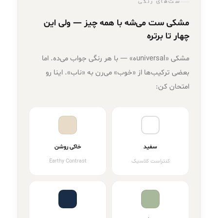
ست‌های رنگی
مشکی ست می‌شه با همه چیز — ولی این
چهار تا برتره
مشکی «universalه» — با هر رنگی جواب می‌ده. اما
بعضی ترکیب‌ها از «خوب» می‌رن به «ناب». اینا رو
امتحان کن:
سفید
خاکی روشن
کنتراست کلاسیک
Earthy Contrast