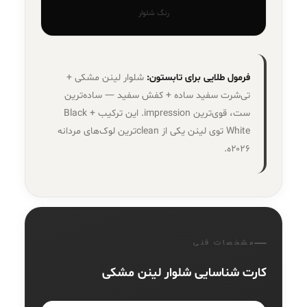
رنگ شلوار
فرمول طلایی برای تابستون:
شلوار لینن مشکی +
تی‌شرت سفید ساده + کفش سفید — ساده‌ترین
ست، قوی‌ترین impression. این ترکیب Black +
White توی لینن یکی از clean‌ترین لوک‌های مردانه
۲۰۲۶ه.
مشخصات فنی
کارت شناسایی شلوار لینن مشکی