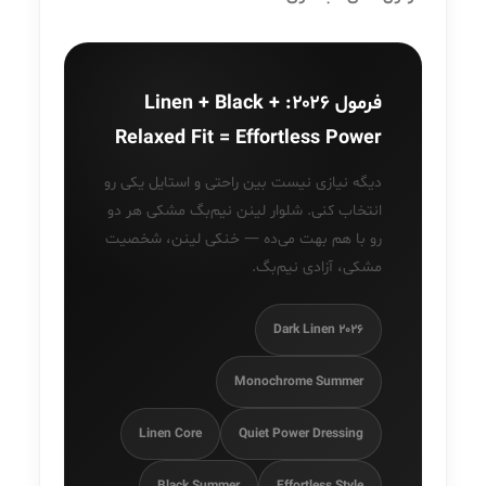
فرمول ۲۰۲۶: Linen + Black +
Relaxed Fit = Effortless Power
دیگه نیازی نیست بین راحتی و استایل یکی رو
انتخاب کنی. شلوار لینن نیم‌بگ مشکی هر دو
رو با هم بهت می‌ده — خنکی لینن، شخصیت
مشکی، آزادی نیم‌بگ.
Dark Linen 2026
Monochrome Summer
Linen Core
Quiet Power Dressing
Black Summer
Effortless Style