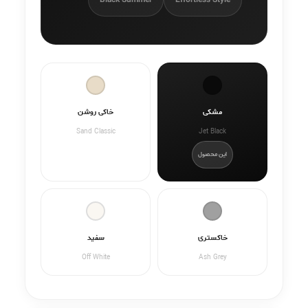
مشکی
خاکی روشن
Sand Classic
Jet Black
این محصول
خاکستری
سفید
Off White
Ash Grey