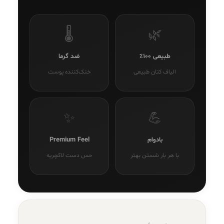
🌡️
🌿
طبیعی ۱۰۰٪
ضد گرما
الیاف کتان طبیعی
خنک‌کننده پوست
✨
💪
بادوام
Premium Feel
با هر بار شستن بهتر
حس دست لاکچریه