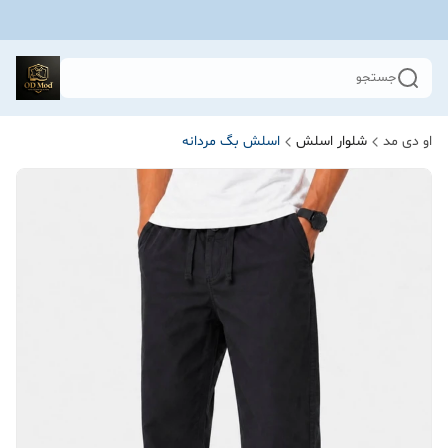
جستجو
او دی مد
شلوار اسلش
اسلش بگ مردانه