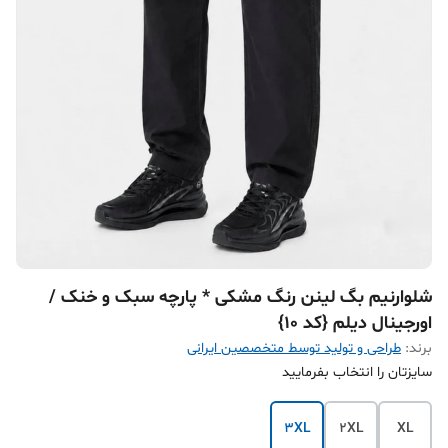
شلوارنیم بگ لینن رنگ مشکی * پارچه سبک و خنک /
اورجینال دیلم {کد 10}
برند:
طراحی و تولید توسط متخصصین ایرانی
سایزتان را انتخاب بفرمایید
3XL
2XL
XL