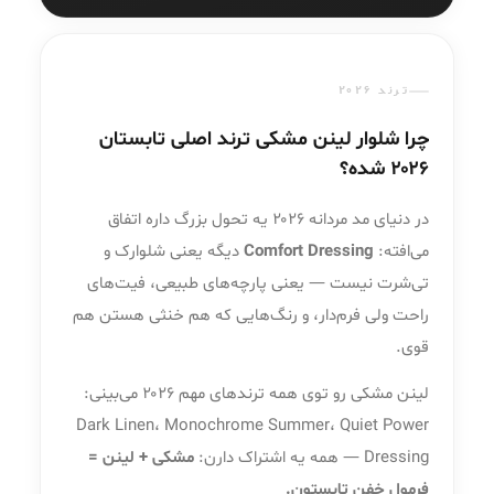
ترند ۲۰۲۶
چرا شلوار لینن مشکی ترند اصلی تابستان
۲۰۲۶ شده؟
در دنیای مد مردانه ۲۰۲۶ یه تحول بزرگ داره اتفاق
می‌افته:
Comfort Dressing
دیگه یعنی شلوارک و
تی‌شرت نیست — یعنی پارچه‌های طبیعی، فیت‌های
راحت ولی فرم‌دار، و رنگ‌هایی که هم خنثی هستن هم
قوی.
لینن مشکی رو توی همه ترندهای مهم ۲۰۲۶ می‌بینی:
Dark Linen، Monochrome Summer، Quiet Power
Dressing — همه یه اشتراک دارن:
مشکی + لینن =
فرمول خفن تابستون.