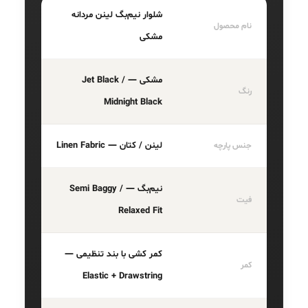
شلوار نیم‌بگ لینن مردانه
نام محصول
مشکی
مشکی — Jet Black /
رنگ
Midnight Black
لینن / کتان — Linen Fabric
جنس پارچه
نیم‌بگ — Semi Baggy /
فیت
Relaxed Fit
کمر کشی با بند تنظیمی —
کمر
Elastic + Drawstring