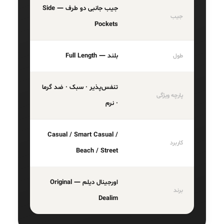
جیب جانبی دو طرف — Side
جیب
Pockets
بلند — Full Length
طول
تنفس‌پذیر · سبک · ضد گرما
پارچه ویژگی
· نرم
Casual / Smart Casual /
کاربرد
Beach / Street
اورجینال دیلم — Original
برند
Dealim