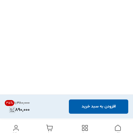
۱٬۳۸۰٬۰۰۰
35
%
افزودن به سبد خرید
890,000