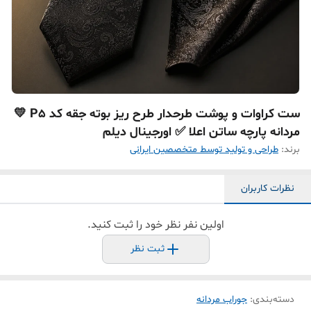
ست کراوات و پوشت طرحدار طرح ریز بوته جقه کد P5 💛
مردانه پارچه ساتن اعلا ✅ اورجینال دیلم
برند:
طراحی و تولید توسط متخصصین ایرانی
نظرات کاربران
اولین نفر نظر خود را ثبت کنید.
ثبت نظر
دسته‌بندی
:
جوراب مردانه